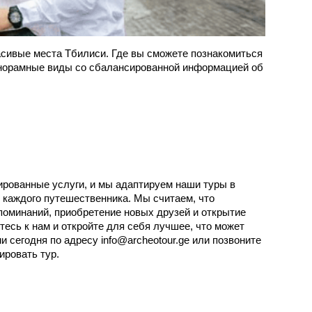
асивые места Тбилиси. Где вы сможете познакомиться 
анорамные виды со сбалансированной информацией об 
ированные услуги, и мы адаптируем наши туры в 
 каждого путешественника. Мы считаем, что 
оминаний, приобретение новых друзей и открытие 
есь к нам и откройте для себя лучшее, что может 
и сегодня по адресу info@archeotour.ge или позвоните 
ировать тур.