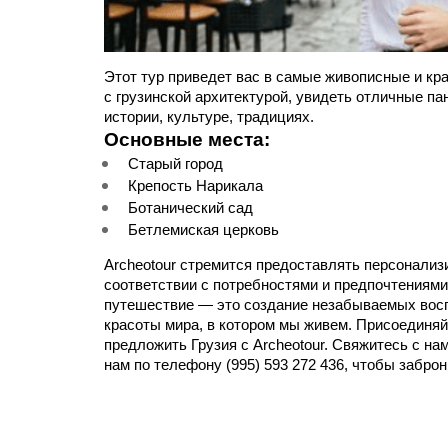
Этот тур приведет вас в самые живописные и кр
с грузинской архитектурой, увидеть отличные п
истории, культуре, традициях.
Основные места:
Старый город
Крепость Нарикала
Ботанический сад
Бетлемиская церковь
Archeotour стремится предоставлять персонализ
соответствии с потребностями и предпочтениями
путешествие — это создание незабываемых восп
красоты мира, в котором мы живем. Присоединяйт
предложить Грузия с Archeotour. Свяжитесь с нам
нам по телефону (995) 593 272 436, чтобы заброн