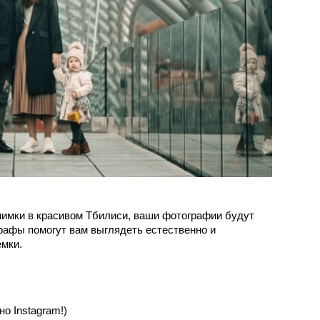
мки в красивом Тбилиси, ваши фотографии будут 
афы помогут вам выглядеть естественно и 
емки.
о Instagram!)