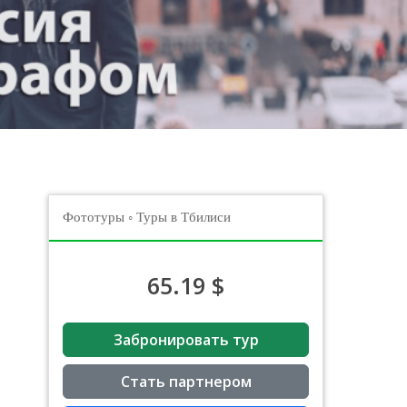
Фототуры
◦
Туры в Тбилиси
65.19
$
Забронировать тур
Стать партнером