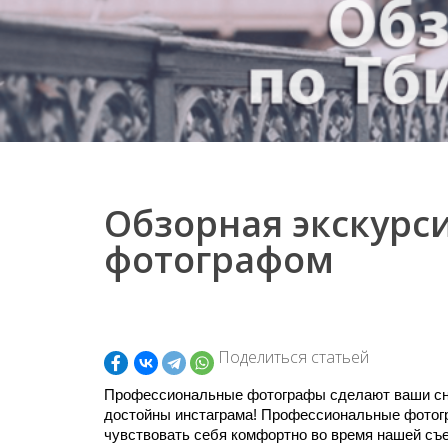
Обзорная экскурси
фотографом
Поделиться статьей
Профессиональные фотографы сделают ваши сни
достойны инстаграма! Профессиональные фотогр
чувствовать себя комфортно во время нашей съ