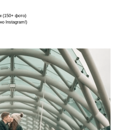
 (150+ фото)
о Instagram!)