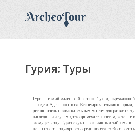
Гурия: Туры
Гурия – самый маленький регион Грузии, окружающий
западе и Аджарию с юга. Его очаровательная природа, 
регион очень привлекательным местом для развития т
наследию и другим достопримечательностям, которые 
этому региону. Гурия окутана различными тайнами и л
повысит его популярность среди посетителей со всего 