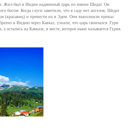
на. Жил-был в Индии надменный царь по имени Шедат. Он
го богом. Когда слуги заметили, что в саду нет ангелов, Шедат
ури (красавиц) и привести их в Эдем. Они выполнили приказ
братно в Индию через Кавказ, узнали, что царь скончался. Гури
 а остались на Кавказе, в месте, которое ныне называется Гурия.