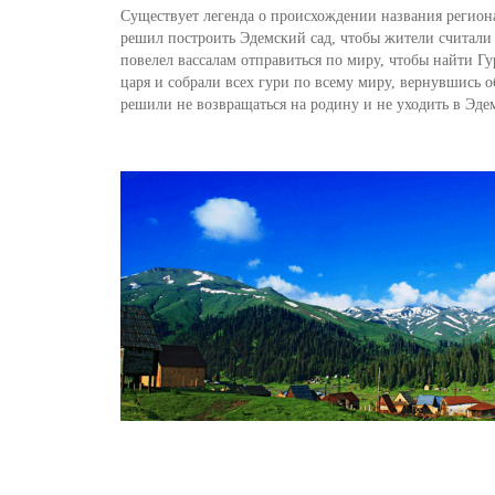
Существует легенда о происхождении названия регио
решил построить Эдемский сад, чтобы жители считали е
повелел вассалам отправиться по миру, чтобы найти Г
царя и собрали всех гури по всему миру, вернувшись о
решили не возвращаться на родину и не уходить в Эдем,