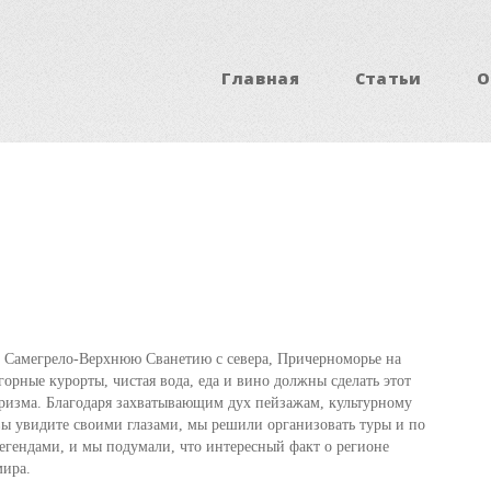
Главная
Статьи
О
 Самегрело-Верхнюю Сванетию с севера, Причерноморье на
горные курорты, чистая вода, еда и вино должны сделать этот
уризма. Благодаря захватывающим дух пейзажам, культурному
вы увидите своими глазами, мы решили организовать туры и по
егендами, и мы подумали, что интересный факт о регионе
мира.